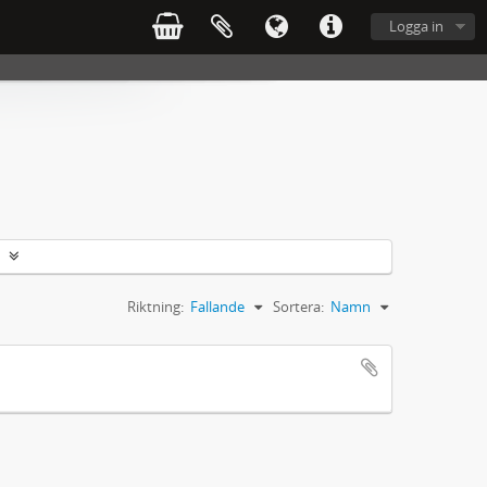
Logga in
Riktning:
Fallande
Sortera:
Namn