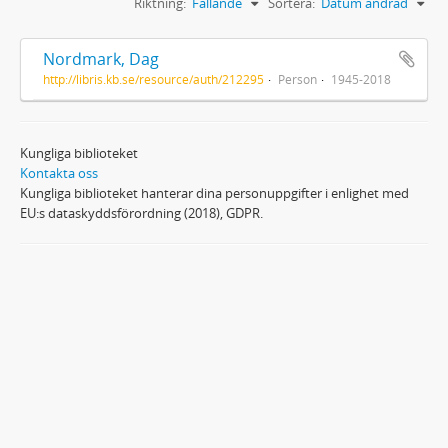
Riktning:
Fallande
Sortera:
Datum ändrad
Nordmark, Dag
http://libris.kb.se/resource/auth/212295
Person
1945-2018
Kungliga biblioteket
Kontakta oss
Kungliga biblioteket hanterar dina personuppgifter i enlighet med
EU:s dataskyddsförordning (2018), GDPR.