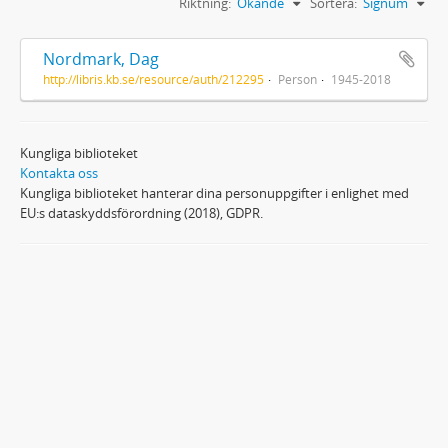
Riktning:
Ökande
Sortera:
Signum
Nordmark, Dag
http://libris.kb.se/resource/auth/212295
Person
1945-2018
Kungliga biblioteket
Kontakta oss
Kungliga biblioteket hanterar dina personuppgifter i enlighet med
EU:s dataskyddsförordning (2018), GDPR.