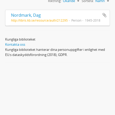
Riktning:
Ökande
Sortera:
Namn
Nordmark, Dag
http://libris.kb.se/resource/auth/212295
Person
1945-2018
Kungliga biblioteket
Kontakta oss
Kungliga biblioteket hanterar dina personuppgifter i enlighet med
EU:s dataskyddsförordning (2018), GDPR.