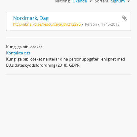
Riktning:
Ökande
Sortera:
Signum
Nordmark, Dag
http://libris.kb.se/resource/auth/212295
Person
1945-2018
Kungliga biblioteket
Kontakta oss
Kungliga biblioteket hanterar dina personuppgifter i enlighet med
EU:s dataskyddsförordning (2018), GDPR.