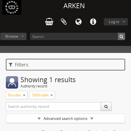
ARKEN
Log in
Browse
Filters
Showing 1 results
Authority record
Norden
1600-talet
Advanced search options