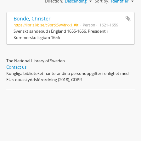
Direction:
Descending
Sort by:
Identifier
Bonde, Christer
https://libris.kb.se/c9prtk5w4frxk1j#it
Person
1621-1659
Svenskt sändebud i England 1655-1656. President i
Kommerskollegium 1656
The National Library of Sweden
Contact us
Kungliga biblioteket hanterar dina personuppgifter i enlighet med
EU:s dataskyddsförordning (2018), GDPR.