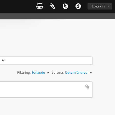
Logga in
Riktning:
Fallande
Sortera:
Datum ändrad