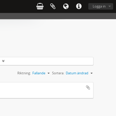
Logga in
Riktning:
Fallande
Sortera:
Datum ändrad