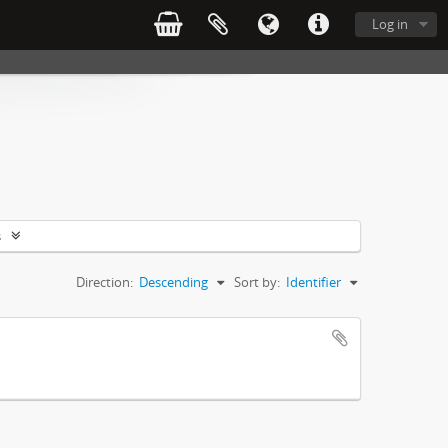
Log in
s
Direction:
Descending
Sort by:
Identifier