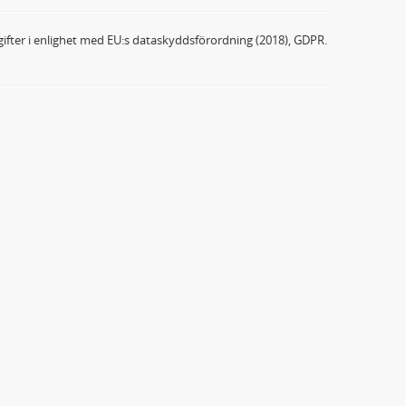
ifter i enlighet med EU:s dataskyddsförordning (2018), GDPR.