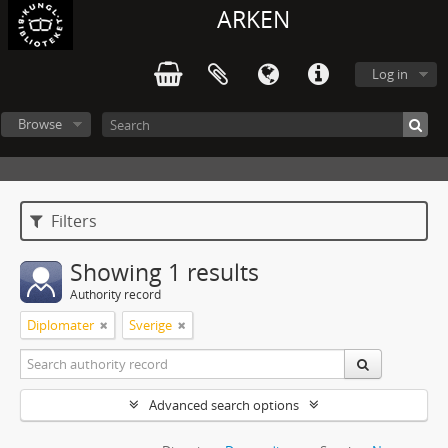
ARKEN
Log in
Browse
Filters
Showing 1 results
Authority record
Diplomater
Sverige
Advanced search options