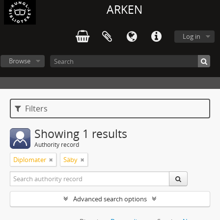
ARKEN
Log in
Browse
Filters
Showing 1 results
Authority record
Diplomater
Säby
Advanced search options