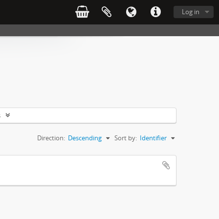
Log in
s
Direction:
Descending
Sort by:
Identifier