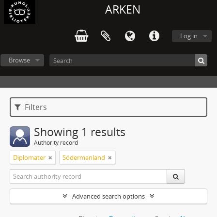
ARKEN
Log in
Browse
Filters
Showing 1 results
Authority record
Diplomater
Södermanland
Advanced search options