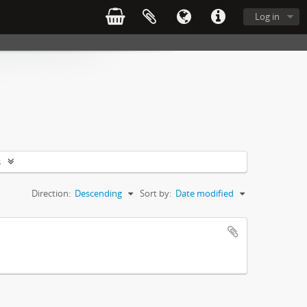
Log in
s
Direction:
Descending
Sort by:
Date modified