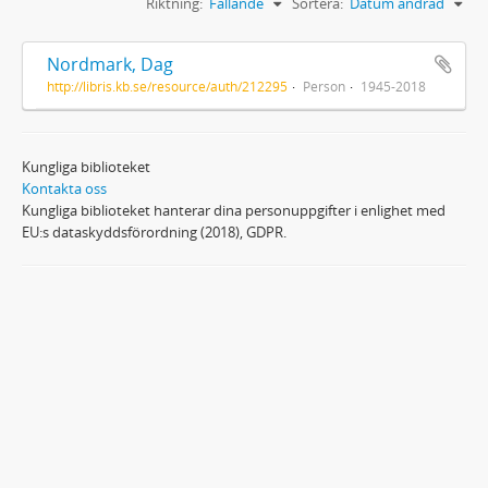
Riktning:
Fallande
Sortera:
Datum ändrad
Nordmark, Dag
http://libris.kb.se/resource/auth/212295
Person
1945-2018
Kungliga biblioteket
Kontakta oss
Kungliga biblioteket hanterar dina personuppgifter i enlighet med
EU:s dataskyddsförordning (2018), GDPR.