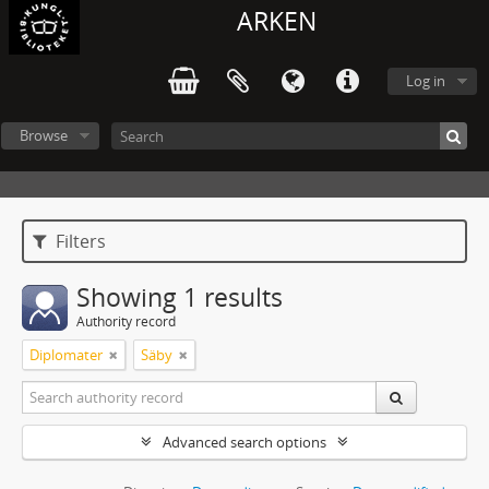
ARKEN
Log in
Browse
Filters
Showing 1 results
Authority record
Diplomater
Säby
Advanced search options