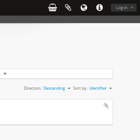
Log in
s
Direction:
Descending
Sort by:
Identifier