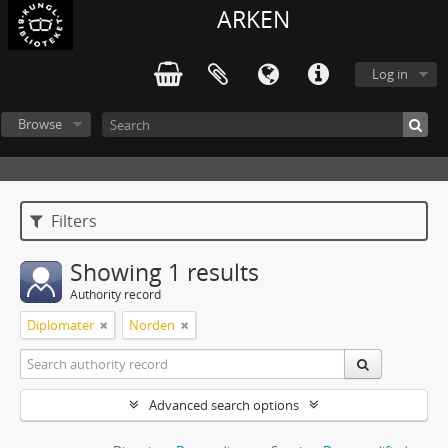
ARKEN
Log in
Browse
Filters
Showing 1 results
Authority record
Diplomater
Norden
Advanced search options