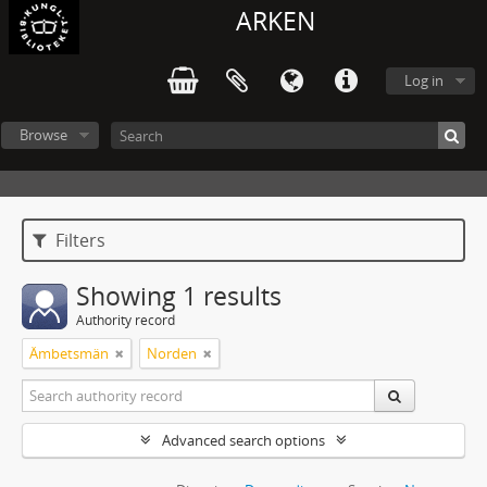
ARKEN
Log in
Browse
Filters
Showing 1 results
Authority record
Ämbetsmän
Norden
Advanced search options