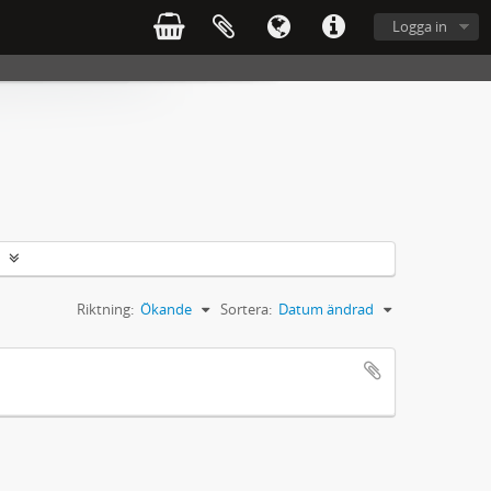
Logga in
Riktning:
Ökande
Sortera:
Datum ändrad