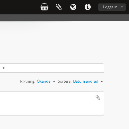
Logga in
Riktning:
Ökande
Sortera:
Datum ändrad