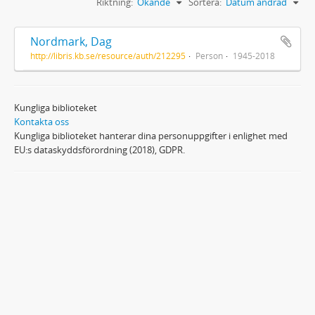
Riktning:
Ökande
Sortera:
Datum ändrad
Nordmark, Dag
http://libris.kb.se/resource/auth/212295
Person
1945-2018
Kungliga biblioteket
Kontakta oss
Kungliga biblioteket hanterar dina personuppgifter i enlighet med
EU:s dataskyddsförordning (2018), GDPR.