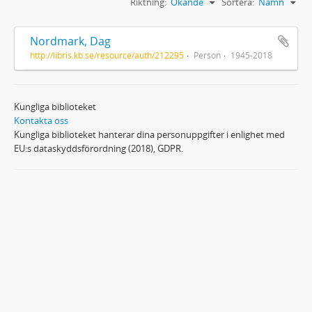
Riktning:
Ökande
Sortera:
Namn
Nordmark, Dag
http://libris.kb.se/resource/auth/212295
Person
1945-2018
Kungliga biblioteket
Kontakta oss
Kungliga biblioteket hanterar dina personuppgifter i enlighet med
EU:s dataskyddsförordning (2018), GDPR.