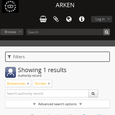
ARKEN
Log in
Browse
Filters
Showing 1 results
Authority record
Ämbetsmän
Norden
Advanced search options