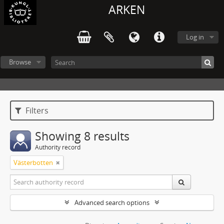
ARKEN
Log in
Browse
Filters
Showing 8 results
Authority record
Västerbotten
Advanced search options