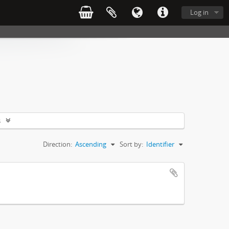
Log in
s
Direction:
Ascending
Sort by:
Identifier