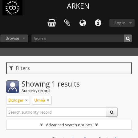
ARKEN
Log in
Browse
Filters
Showing 1 results
Authority record
Biologer
Umeå
Advanced search options