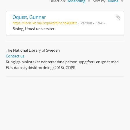
Direction:
Ascending
Sort by:
Name
Öquist, Gunnar
https://libris.kb.se/2cqnwdjf0hcnbk80#it
Person
1941-
Biolog, Umeå universitet
The National Library of Sweden
Contact us
Kungliga biblioteket hanterar dina personuppgifter i enlighet med
EU:s dataskyddsförordning (2018), GDPR.