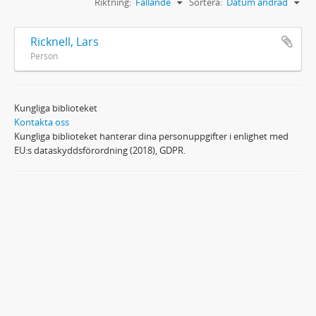
Riktning:
Fallande
Sortera:
Datum ändrad
Ricknell, Lars
Person
Kungliga biblioteket
Kontakta oss
Kungliga biblioteket hanterar dina personuppgifter i enlighet med
EU:s dataskyddsförordning (2018), GDPR.