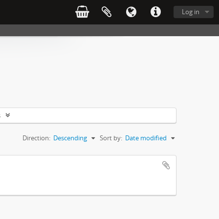
Log in
s
Direction:
Descending
Sort by:
Date modified