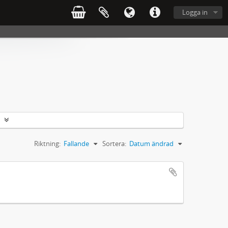
Logga in
Riktning:
Fallande
Sortera:
Datum ändrad