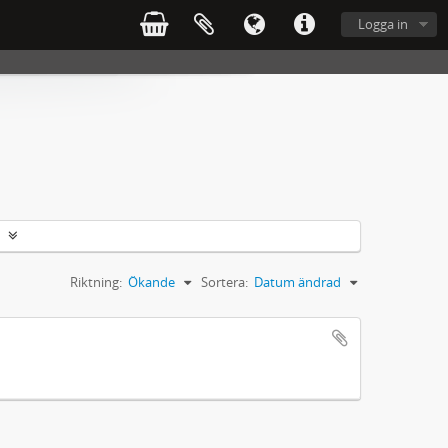
Logga in
Riktning:
Ökande
Sortera:
Datum ändrad