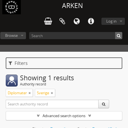
ARKEN
Log in
Browse
Filters
Showing 1 results
Authority record
Diplomater
Sverige
Advanced search options