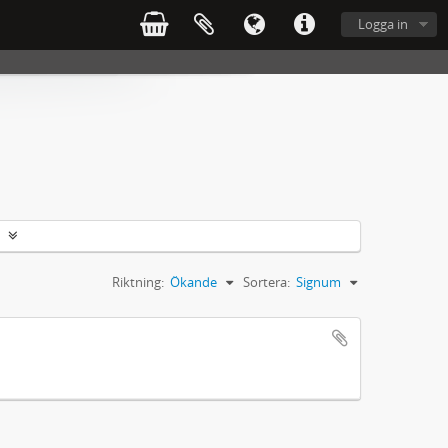
Logga in
Riktning:
Ökande
Sortera:
Signum