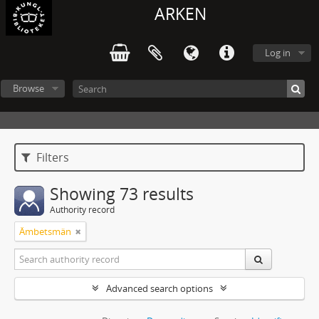
ARKEN
Log in
Browse
Filters
Showing 73 results
Authority record
Ämbetsmän
Advanced search options