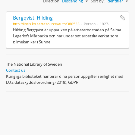
Direction:
Descending
Sort by:
Identifier
Bergqvist, Hilding
http://libris.kb.se/resource/auth/380533
Person
1927-
Hilding Bergqvist är uppvuxen på arbetarbostaden på Selma
Lagerlöfs Mårbacka och har under sitt arbetsliv verkat som
bilmekaniker i Sunne
The National Library of Sweden
Contact us
Kungliga biblioteket hanterar dina personuppgifter i enlighet med
EU:s dataskyddsförordning (2018), GDPR.