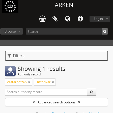
ARKEN
Log in
Browse
Filters
Showing 1 results
Authority record
Västerbotten
Historiker
Advanced search options