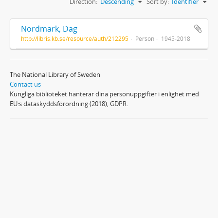
Direction:
Descending
Sort by:
Identifier
Nordmark, Dag
http://libris.kb.se/resource/auth/212295
Person
1945-2018
The National Library of Sweden
Contact us
Kungliga biblioteket hanterar dina personuppgifter i enlighet med
EU:s dataskyddsförordning (2018), GDPR.