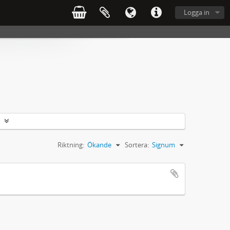
Logga in
Riktning:
Ökande
Sortera:
Signum