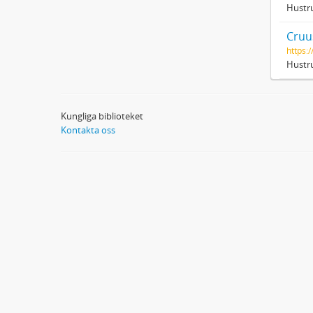
Hustru
Cruus
https:
Hustru
Kungliga biblioteket
Kontakta oss