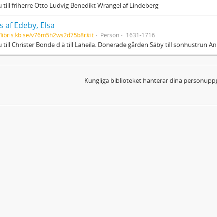
 till friherre Otto Ludvig Benedikt Wrangel af Lindeberg
 af Edeby, Elsa
//libris.kb.se/v76m5h2ws2d75b8r#it
Person
1631-1716
 till Christer Bonde d ä till Laheila. Donerade gården Säby till sonhustrun 
Kungliga biblioteket hanterar dina personuppg