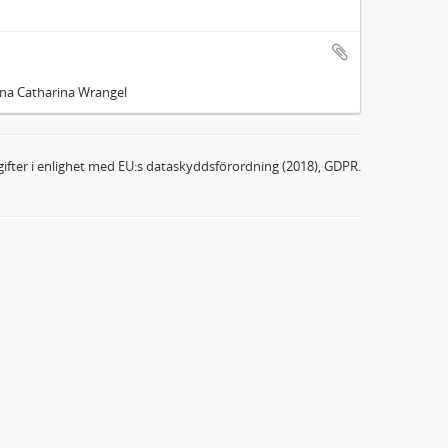
Anna Catharina Wrangel
ifter i enlighet med EU:s dataskyddsförordning (2018), GDPR.