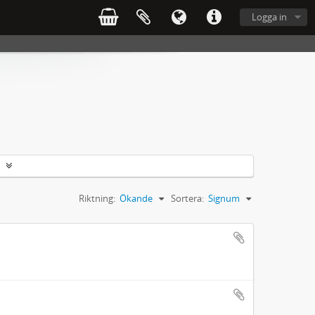
Logga in
Riktning:
Ökande
Sortera:
Signum