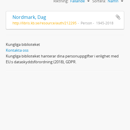
Riktning:
Fallande
Sortera:
Namn
Nordmark, Dag
http://libris.kb.se/resource/auth/212295
Person
1945-2018
Kungliga biblioteket
Kontakta oss
Kungliga biblioteket hanterar dina personuppgifter i enlighet med
EU:s dataskyddsförordning (2018), GDPR.