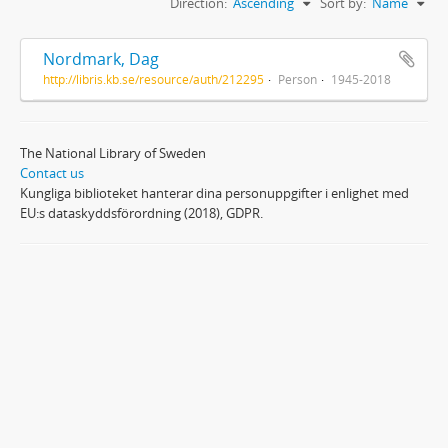
Direction:
Ascending
Sort by:
Name
Nordmark, Dag
http://libris.kb.se/resource/auth/212295
Person
1945-2018
The National Library of Sweden
Contact us
Kungliga biblioteket hanterar dina personuppgifter i enlighet med
EU:s dataskyddsförordning (2018), GDPR.