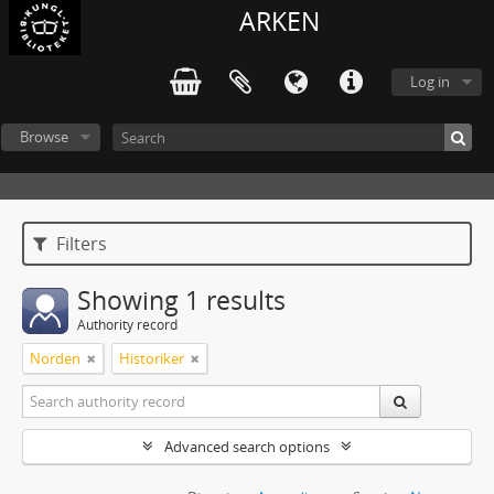
ARKEN
Log in
Browse
Filters
Showing 1 results
Authority record
Norden
Historiker
Advanced search options