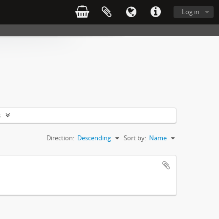
Log in
s
Direction:
Descending
Sort by:
Name