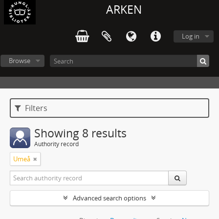
ARKEN
Log in
Browse
Filters
Showing 8 results
Authority record
Umeå
Advanced search options