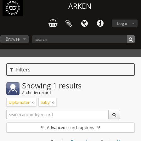
ARKEN
Log in
Browse
Filters
Showing 1 results
Authority record
Diplomater
Säby
Advanced search options