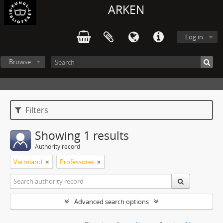
ARKEN
Log in
Browse
Filters
Showing 1 results
Authority record
Värmland
Professorer
Advanced search options