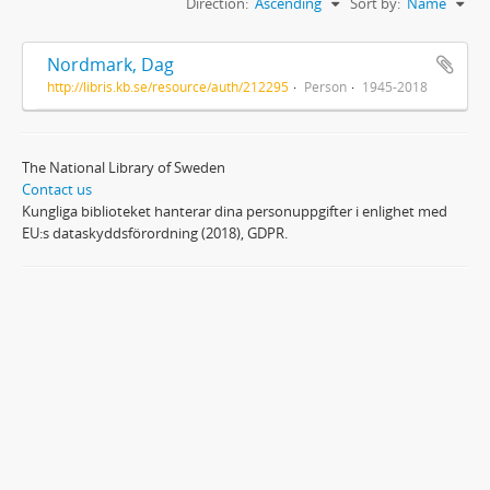
Direction:
Ascending
Sort by:
Name
Nordmark, Dag
http://libris.kb.se/resource/auth/212295
Person
1945-2018
The National Library of Sweden
Contact us
Kungliga biblioteket hanterar dina personuppgifter i enlighet med
EU:s dataskyddsförordning (2018), GDPR.