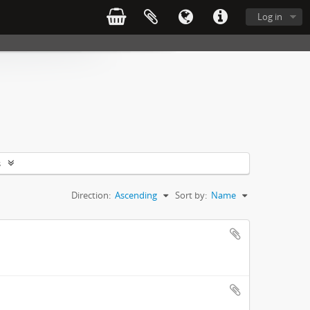
Log in
s
Direction:
Ascending
Sort by:
Name