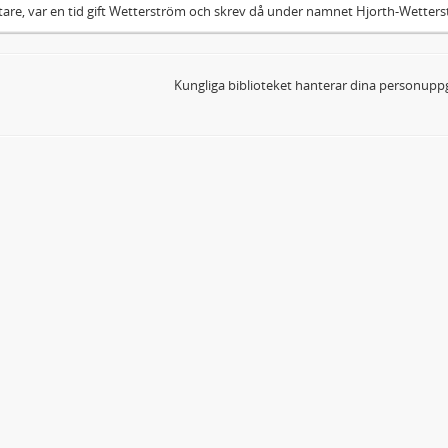
tare, var en tid gift Wetterström och skrev då under namnet Hjorth-Wetter
Kungliga biblioteket hanterar dina personuppg