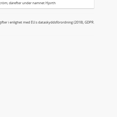
ström; därefter under namnet Hjorth
ifter i enlighet med EU:s dataskyddsförordning (2018), GDPR.