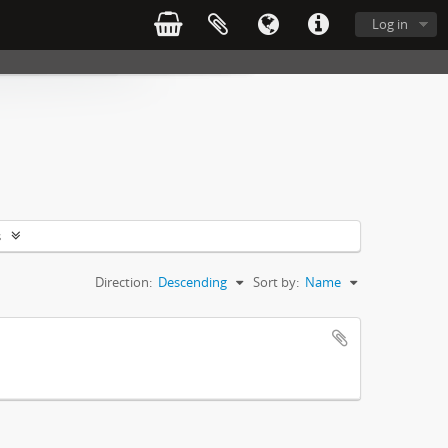
Log in
s
Direction:
Descending
Sort by:
Name