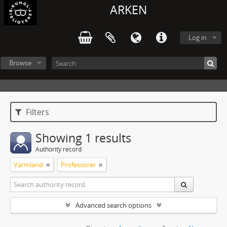
ARKEN
Log in
Browse
Filters
Showing 1 results
Authority record
Värmland
Professorer
Advanced search options