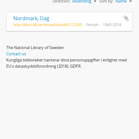
Direction:
Ascending
Sort by:
Name
Nordmark, Dag
http://libris.kb.se/resource/auth/212295
Person
1945-2018
The National Library of Sweden
Contact us
Kungliga biblioteket hanterar dina personuppgifter i enlighet med
EU:s dataskyddsförordning (2018), GDPR.