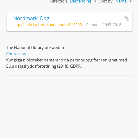
Direction:
Descending
Sort by:
Name
Nordmark, Dag
http://libris.kb.se/resource/auth/212295
Person
1945-2018
The National Library of Sweden
Contact us
Kungliga biblioteket hanterar dina personuppgifter i enlighet med
EU:s dataskyddsförordning (2018), GDPR.