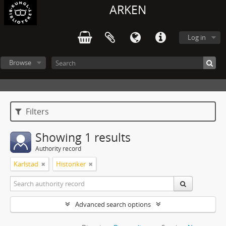
ARKEN
Log in
Browse
Filters
Showing 1 results
Authority record
Karlstad
Historiker
Advanced search options