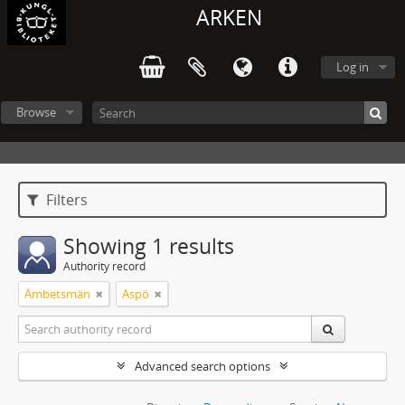
ARKEN
Log in
Browse
Filters
Showing 1 results
Authority record
Ämbetsmän
Aspö
Advanced search options