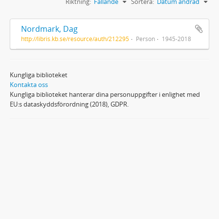
Riktning:
Fallande
Sortera:
Datum ändrad
Nordmark, Dag
http://libris.kb.se/resource/auth/212295
Person
1945-2018
Kungliga biblioteket
Kontakta oss
Kungliga biblioteket hanterar dina personuppgifter i enlighet med
EU:s dataskyddsförordning (2018), GDPR.